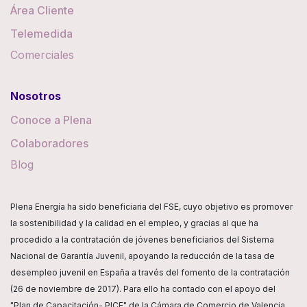
Área Cliente
Telemedida
Comerciales
Nosotros
Conoce a Plena
Colaboradores
Blog
Plena Energía ha sido beneficiaria del FSE, cuyo objetivo es promover
la sostenibilidad y la calidad en el empleo, y gracias al que ha
procedido a la contratación de jóvenes beneficiarios del Sistema
Nacional de Garantía Juvenil, apoyando la reducción de la tasa de
desempleo juvenil en España a través del fomento de la contratación
(26 de noviembre de 2017). Para ello ha contado con el apoyo del
"Plan de Capacitación- PICE" de la Cámara de Comercio de Valencia.