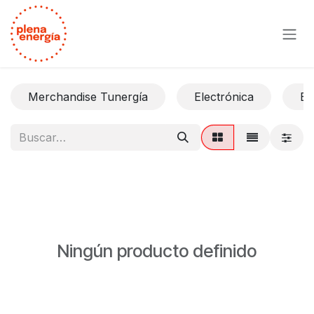
Ir al contenido
Merchandise Tunergía
Electrónica
Ex
Ningún producto definido