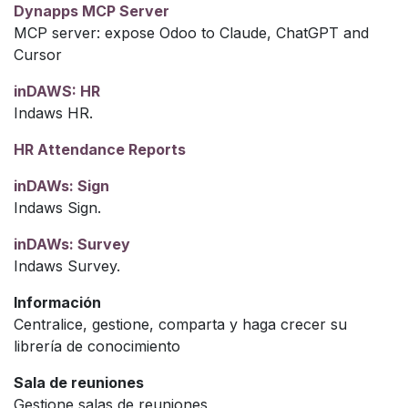
Dynapps MCP Server
MCP server: expose Odoo to Claude, ChatGPT and
Cursor
inDAWS: HR
Indaws HR.
HR Attendance Reports
inDAWs: Sign
Indaws Sign.
inDAWs: Survey
Indaws Survey.
Información
Centralice, gestione, comparta y haga crecer su
librería de conocimiento
Sala de reuniones
Gestione salas de reuniones