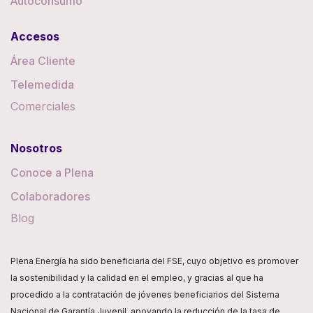
Autoconsumo
Accesos
Área Cliente
Telemedida
Comerciales
Nosotros
Conoce a Plena
Colaboradores
Blog
Plena Energía ha sido beneficiaria del FSE, cuyo objetivo es promover
la sostenibilidad y la calidad en el empleo, y gracias al que ha
procedido a la contratación de jóvenes beneficiarios del Sistema
Nacional de Garantía Juvenil, apoyando la reducción de la tasa de