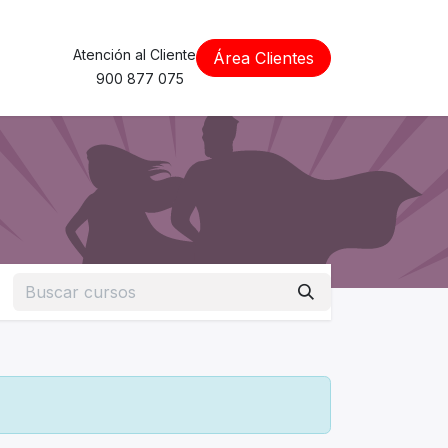
Atención al Cliente
Área Clientes
900 877 075