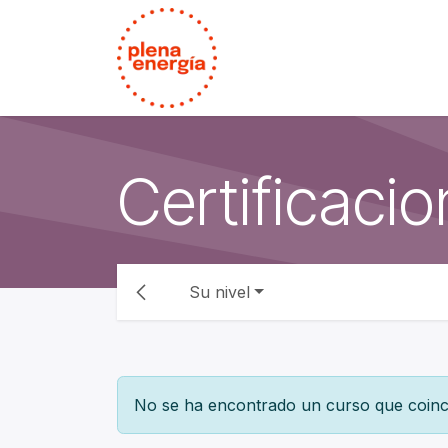
Ir al contenido
Certificaci
Su nivel
No se ha encontrado un curso que coinc