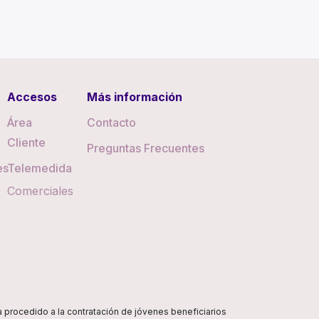
Accesos
Más información
Área
Contacto
Cliente
Preguntas Frecuentes
es
Telemedida
Comerciales
ha procedido a la contratación de jóvenes beneficiarios