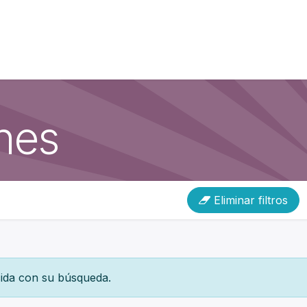
ones
Eliminar filtros
ida con su búsqueda.